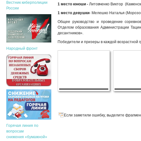
Вестник киберполиции
1 место юноши -
Литовченко Виктор (Каменск
России
1 место девушки
- Мелешко Наталья (Морозо
Общее руководство и проведение сорев
Отделом образования Администрации Тацин
десантников».
Победители и призеры в каждой возрастной 
Народный фронт
Если заметили ошибку, выделите фрагмент
Горячая линия по
вопросам
снижения «бумажной»