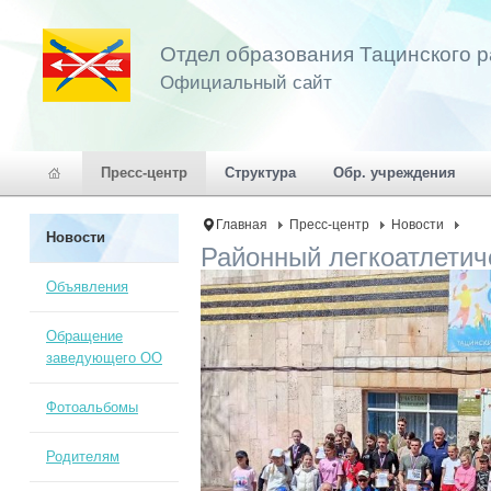
Отдел образования Тацинского 
Официальный сайт
Пресс-центр
Структура
Обр. учреждения
Главная
Пресс-центр
Новости
Новости
Районный легкоатлети
Объявления
Обращение
заведующего ОО
Фотоальбомы
Родителям