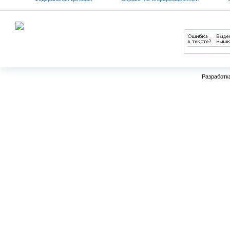
программа развития
портал «Русский язык»
Мин
образования на 2011-2015 годы
Разработк