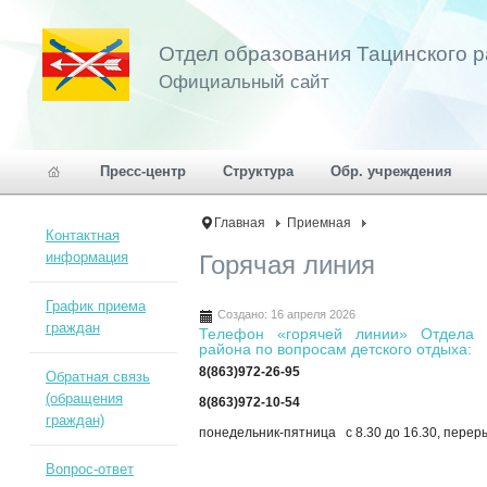
Отдел образования Тацинского 
Официальный сайт
Пресс-центр
Структура
Обр. учреждения
Главная
Приемная
Контактная
информация
Горячая линия
График приема
Создано: 16 апреля 2026
граждан
Телефон «горячей линии» Отдела о
района по вопросам детского отдыха:
8(863)972-26-95
Обратная связь
(обращения
8(863)972-10-54
граждан)
понедельник-пятница с 8.30 до 16.30, переры
Вопрос-ответ