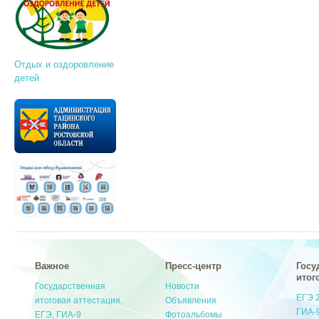
Отдых и оздоровление
детей
Важное
Пресс-центр
Госу
итог
Государственная
Новости
ЕГЭ 
итоговая аттестация,
Объявления
ГИА-
ЕГЭ, ГИА-9
Фотоальбомы