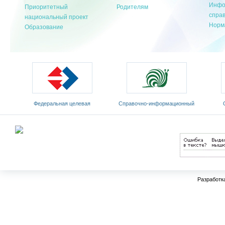
Инфо
Приоритетный
Родителям
спра
национальный проект
Норм
Образование
Федеральная целевая
Cправочно-информационный
программа развития
портал «Русский язык»
Мин
образования на 2011-2015 годы
Разработк