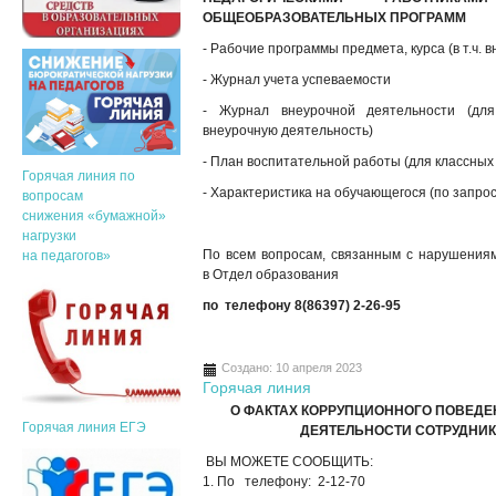
ОБЩЕОБРАЗОВАТЕЛЬНЫХ ПРОГРАММ
- Рабочие программы предмета, курса (в т.ч. 
- Журнал учета успеваемости
- Журнал внеурочной деятельности (для
внеурочную деятельность)
- План воспитательной работы (для классных
Горячая линия по
- Характеристика на обучающегося (по запрос
вопросам
снижения «бумажной»
нагрузки
По всем вопросам, связанным с нарушениям
на педагогов»
в Отдел образования
по
телефону
8(86397) 2-26-95
Создано: 10 апреля 2023
Горячая линия
О ФАКТАХ КОРРУПЦИОННОГО ПОВЕДЕ
Горячая линия ЕГЭ
ДЕЯТЕЛЬНОСТИ СОТРУДНИКО
ВЫ МОЖЕТЕ СООБЩИТЬ:
1. По телефону: 2-12-70