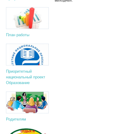
выходных.
План работы
Приоритетный
национальный проект
Образование
Родителям