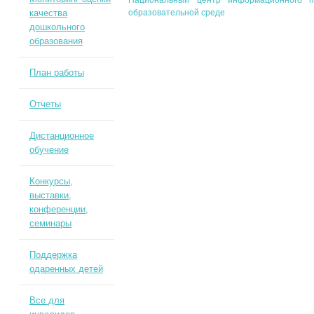
Национальный центр информационного п
качества
образовательной среде
дошкольного
образования
План работы
Отчеты
Дистанционное
обучение
Конкурсы,
выставки,
конференции,
семинары
Поддержка
одаренных детей
Все для