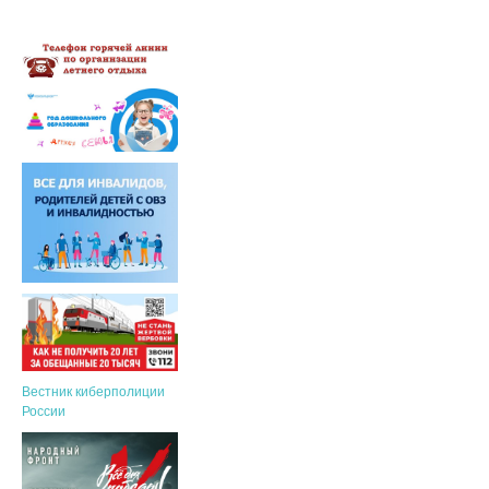
Вестник киберполиции
России