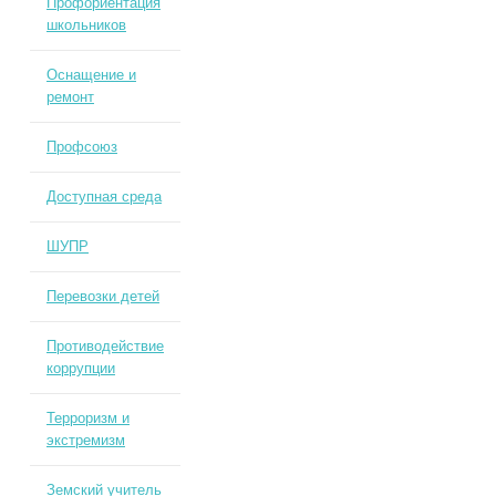
Профориентация
школьников
Оснащение и
ремонт
Профсоюз
Доступная среда
ШУПР
Перевозки детей
Противодействие
коррупции
Терроризм и
экстремизм
Земский учитель