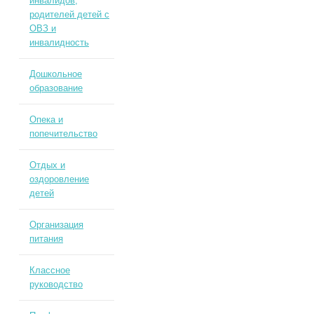
инвалидов,
родителей детей с
ОВЗ и
инвалидность
Дошкольное
образование
Опека и
попечительство
Отдых и
оздоровление
детей
Организация
питания
Классное
руководство