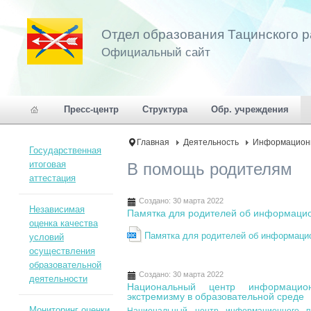
Отдел образования Тацинского 
Официальный сайт
Пресс-центр
Структура
Обр. учреждения
Главная
Деятельность
Информационн
Государственная
итоговая
В помощь родителям
аттестация
Создано: 30 марта 2022
Независимая
Памятка для родителей об информацио
оценка качества
Памятка для родителей об информацио
условий
осуществления
образовательной
Создано: 30 марта 2022
деятельности
Национальный центр информацион
экстремизму в образовательной среде
Мониторинг оценки