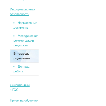
Информационная
безопасность
Нормативные
документы
Методические
рекомендации
педагогам
В помощь
родителям
Для вас,
ребята
Обновленный
ФГОС
Прием на обучение