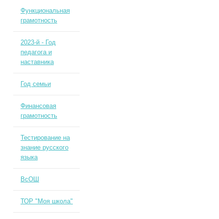
Функциональная
грамотность
2023-й - Год
педагога и
наставника
Год семьи
Финансовая
грамотность
Тестирование на
знание русского
языка
ВсОШ
ТОР "Моя школа"