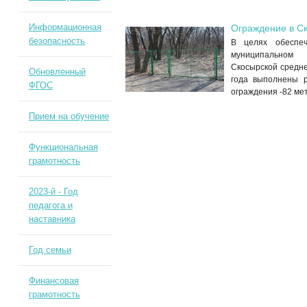
Информационная
Ограждение в С
безопасность
В целях обеспеч
муниципальном
Скосырской средн
Обновленный
года выполнены р
ФГОС
ограждения -82 ме
Прием на обучение
Функциональная
грамотность
2023-й - Год
педагога и
наставника
Год семьи
Финансовая
грамотность