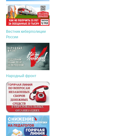
Вестник киберполиции
России
Народный фронт