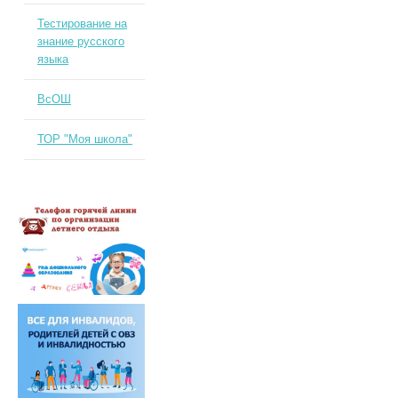
Тестирование на
знание русского
языка
ВсОШ
ТОР "Моя школа"