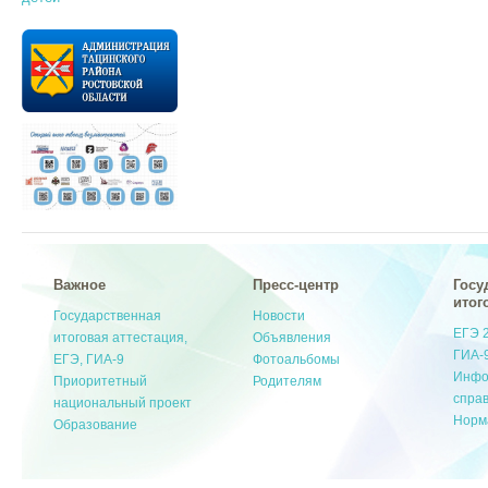
Важное
Пресс-центр
Госу
итог
Государственная
Новости
ЕГЭ 
итоговая аттестация,
Объявления
ГИА-
ЕГЭ, ГИА-9
Фотоальбомы
Инфо
Приоритетный
Родителям
спра
национальный проект
Норм
Образование